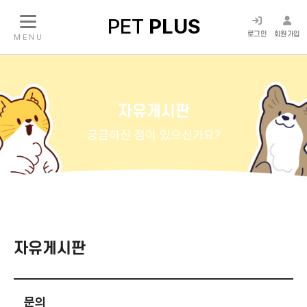
PET
PLUS
로그인
회원가입
M E N U
자유게시판
궁금하신 점이 있으신가요?
자유게시판
문의