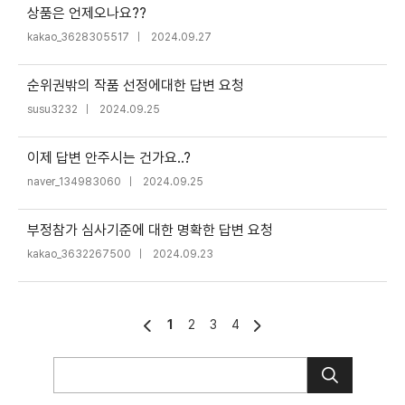
상품은 언제오나요??
kakao_3628305517
｜
2024.09.27
순위권밖의 작품 선정에대한 답변 요청
susu3232
｜
2024.09.25
이제 답변 안주시는 건가요..?
naver_134983060
｜
2024.09.25
부정참가 심사기준에 대한 명확한 답변 요청
kakao_3632267500
｜
2024.09.23
1
2
3
4