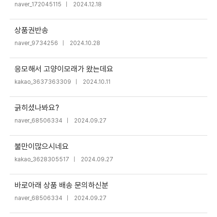
naver_172045115
｜
2024.12.18
상품권반송
naver_9734256
｜
2024.10.28
응모해서 고양이모래가 왔는데요
kakao_3637363309
｜
2024.10.11
긁히셨나봐요?
naver_68506334
｜
2024.09.27
불만이많으시네요
kakao_3628305517
｜
2024.09.27
바로아래 상품 배송 문의하신분
naver_68506334
｜
2024.09.27