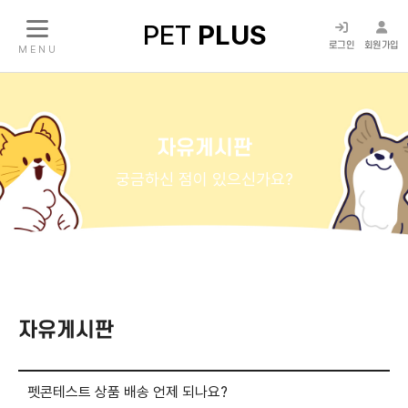
PET
PLUS
로그인
회원가입
M E N U
자유게시판
궁금하신 점이 있으신가요?
자유게시판
펫콘테스트 상품 배송 언제 되나요?