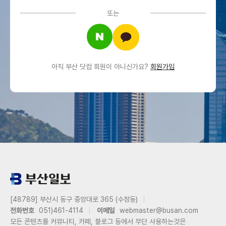
또는
아직 부산 닷컴 회원이 아니신가요?
회원가입
[48789] 부산시 동구 중앙대로 365 (수정동)
전화번호
051)461-4114
이메일
webmaster@busan.com
모든 콘텐츠를 커뮤니티, 카페, 블로그 등에서 무단 사용하는것은