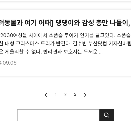
려동물과 여기 어때] 댕댕이와 감성 충만 나들이,
 2030여성들 사이에서 소품숍 투어가 인기를 끌고있다. 소
한 대형 크리스마스 트리가 반긴다. 김수빈 부산닷컴 기자찬바
은 게을리할 수 없다. 반려견과 보호자는 두꺼운 ...
4.09.06
1
2
3