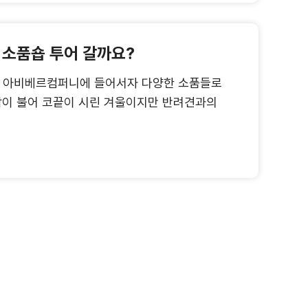
 소품숍 투어 갈까요?
품숍 아비베르컴퍼니에 들어서자 다양한 소품들로
람이 불어 코끝이 시린 겨울이지만 반려견과의