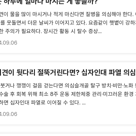
 하루에 얼마나 마시는 게 좋을까?
견이 물을 많이 마시거나 적게 마신다면 질병을 의심해야 한다.
도를 웃돌면서 더운 날씨가 이어지고 있다. 요즘같이 햇볕이 강
 주의가 필요하다. 장시간 활동 시 탈수 증상...
4.09.06
려견이 뒷다리 절뚝거린다면? 십자인대 파열 의
 붓거나 깽깽이 걸음 걷는다면 의심슬개골 탈구 방치·비만·노화 
수술 후 회복 위해 최소 8주 운동 제한체중 관리·미끄러운 환
면 십자인대 파열로 이어질 수 있다. ...
4.09.06