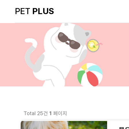
PET
PLUS
Total 25건
1
페이지