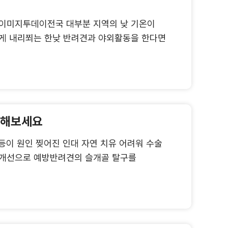
 이미지투데이전국 대부분 지역의 낮 기온이
하게 내리쬐는 한낮 반려견과 야외활동을 한다면
심해보세요
등이 원인 찢어진 인대 자연 치유 어려워 수술
경 개선으로 예방반려견의 슬개골 탈구를