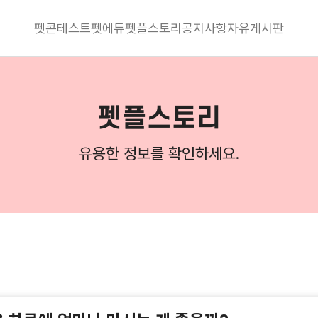
펫콘테스트
펫에듀
펫플스토리
공지사항
자유게시판
펫플스토리
유용한 정보를 확인하세요.